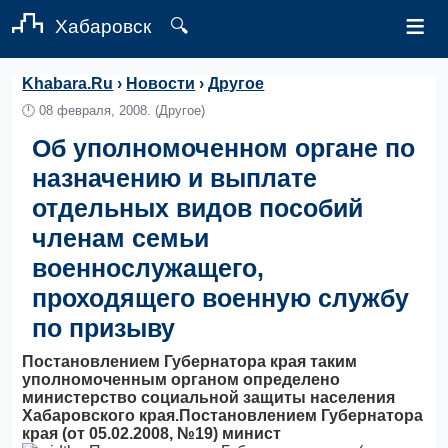
≡
Хабаровск
🔍
Khabara.Ru
›
Новости
›
Другое
🕛
08 февраля, 2008.
(Другое)
Об уполномоченном органе по
назначению и выплате
отдельных видов пособий
членам семьи
военнослужащего,
проходящего военную службу
по призыву
Постановлением Губернатора края таким
уполномоченным органом определено
министерство социальной защиты населения
Хабаровского края.Постановлением Губернатора
края (от 05.02.2008, №19) минист