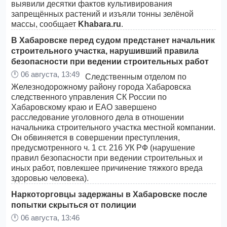
выявили десятки фактов культивирования
запрещённых растений и изъяли тонны зелёной
массы, сообщает
Khabara.ru
.
В Хабаровске перед судом предстанет начальник
строительного участка, нарушивший правила
безопасности при ведении строительных работ
🕛
06 августа, 13:49
Следственным отделом по
Железнодорожному району города Хабаровска
следственного управления СК России по
Хабаровскому краю и ЕАО завершено
расследование уголовного дела в отношении
начальника строительного участка местной компании.
Он обвиняется в совершении преступления,
предусмотренного ч. 1 ст. 216 УК РФ (нарушение
правил безопасности при ведении строительных и
иных работ, повлекшее причинение тяжкого вреда
здоровью человека).
Наркоторговцы задержаны в Хабаровске после
попытки скрыться от полиции
🕛
06 августа, 13:46