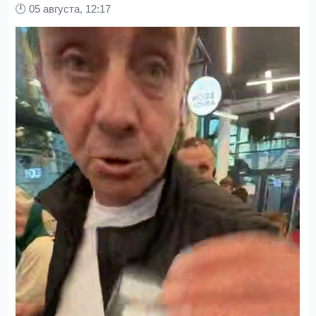
🕛
05 августа, 12:17