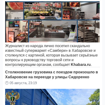
Журналист из народа лично посетил скандально
известный супермаркет «Самбери» в Хабаровске и
столкнулся с картиной, которая вызывает серьёзные
вопросы к руководству торговой сети и
контролирующим органам, сообщает
Khabara.ru
.
Столкновение грузовика с поездом произошло в
Хабаровске на переезде у улицы Сидоренко
🕛
05 августа, 23:19