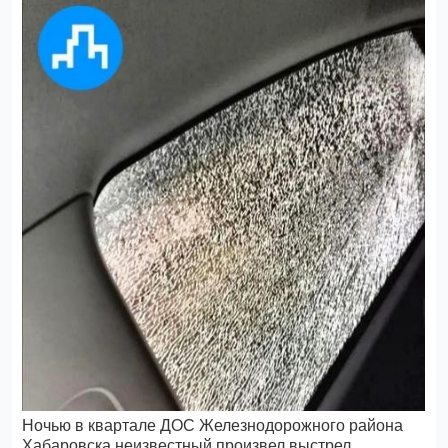
Ночью в квартале ДОС Железнодорожного района
Хабаровска неизвестный произвел выстрел,