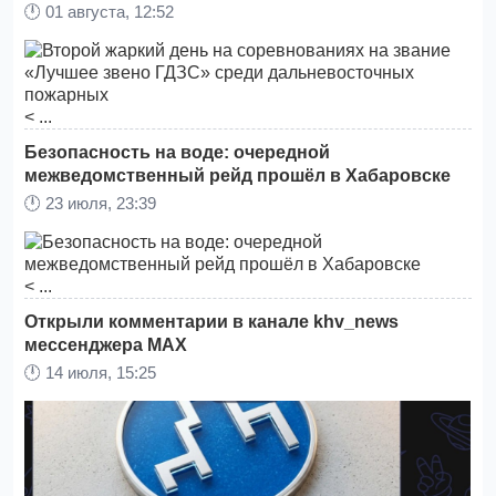
🕛
01 августа, 12:52
< ...
Безопасность на воде: очередной
межведомственный рейд прошёл в Хабаровске
🕛
23 июля, 23:39
< ...
Открыли комментарии в канале khv_news
мессенджера MAX
🕛
14 июля, 15:25