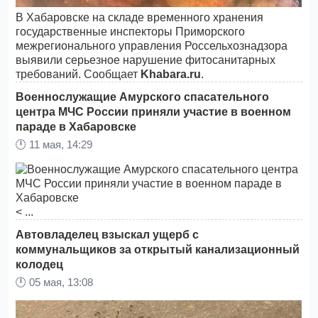
В Хабаровске на складе временного хранения
государственные инспекторы Приморского
межрегионального управления Россельхознадзора
выявили серьезное нарушение фитосанитарных
требований. Сообщает
Khabara.ru
.
Военнослужащие Амурского спасательного
центра МЧС России приняли участие в военном
параде в Хабаровске
🕛
11 мая, 14:29
< ...
Автовладелец взыскал ущерб с
коммунальщиков за открытый канализационный
колодец
🕛
05 мая, 13:08