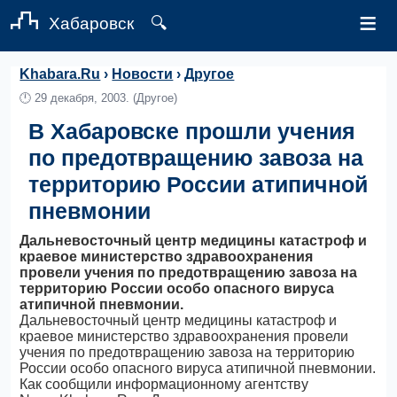
≡
Хабаровск
🔍
Khabara.Ru
›
Новости
›
Другое
🕛
29 декабря, 2003.
(Другое)
В Хабаровске прошли учения
по предотвращению завоза на
территорию России атипичной
пневмонии
Дальневосточный центр медицины катастроф и
краевое министерство здравоохранения
провели учения по предотвращению завоза на
территорию России особо опасного вируса
атипичной пневмонии.
Дальневосточный центр медицины катастроф и
краевое министерство здравоохранения провели
учения по предотвращению завоза на территорию
России особо опасного вируса атипичной пневмонии.
Как сообщили информационному агентству