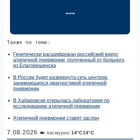
Также по теме:
Генетически расшифрован российский вирус
атипичной пневмонии, полученный от больного
из Благовещенска
В России будет развернута сеть центров,
занимающихся диагностикой атипичной
пневмонии
В Хабаровске открылась лаборатория по
исследованию атипичной пневмонии
Атипичной пневмонии ставят заслон
7.08.2026
☁️ пасмурно
14°C14°C