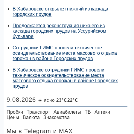
В Хабаровске открылся нижний из каскада
городских прудов
Продолжается реконструкция нижнего из
каскада городских прудов на Уссурийском
бульваре
Сотрудники ГИМС провели техническое
освидетельствование места массового отдыха
горожан в районе Городских прудов
В Хабаровске сотрудники ГИМС провели
техническое освидетельствование места
массового отдыха горожан в районе Городских
прудов
9.08.2026
☀️ ясно
23°C22°C
Пробки
Транспорт
Авиабилеты
ТВ
Аптеки
Цены
Валюта
Знакомства
Мы в Telegram
и MAX