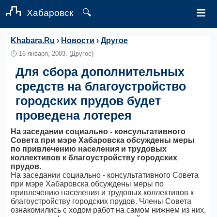
≡
Хабаровск
🔍
Khabara.Ru
›
Новости
›
Другое
🕛
16 января, 2003.
(Другое)
Для сбора дополнительных
средств на благоустройство
городских прудов будет
проведена лотерея
На заседании социально - консультативного
Совета при мэре Хабаровска обсуждены меры
по привлечению населения и трудовых
коллективов к благоустройству городских
прудов.
На заседании социально - консультативного Совета
при мэре Хабаровска обсуждены меры по
привлечению населения и трудовых коллективов к
благоустройству городских прудов. Члены Совета
ознакомились с ходом работ на самом нижнем из них,