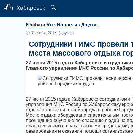
Хабаровск
🔍
Khabara.Ru
›
Новости
›
Другое
🕛
01 июля, 2015.
(Другое)
Сотрудники ГИМС провели 
места массового отдыха го
27 июня 2015 года в Хабаровске сотрудник
Главного управления МЧС России по Хабар
27 июня 2015 года в Хабаровске сотрудниками
управления МЧС России по Хабаровскому краю 
отдыха горожан и гостей города в районе Город
Место отдыха оборудовано спасательным посто
прошедшие обучение по спасанию людей на во
плавательными и спасательными средствами, т
реагирования и оказания помощи организовано