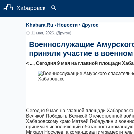
Хабаровск
🔍
Khabara.Ru
›
Новости
›
Другое
🕛
11 мая, 2026.
(Другое)
Военнослужащие Амурского
приняли участие в военном
< ..., Сегодня 9 мая на главной площади Ха
Сегодня 9 мая на главной площади Хабаровска 
Великой Победы в Великой Отечественной войн
Хабаровскому краю Матвей Гибадулин и военн
принимал исполняющий обязанности командующе
Михаил Носулев, а командовал им заместитель 