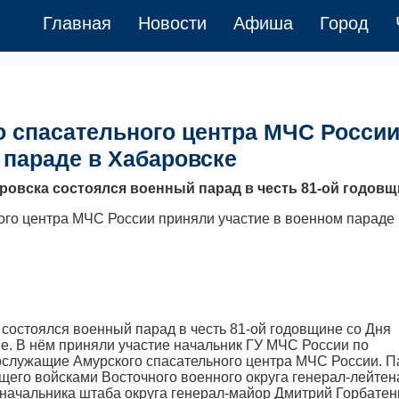
Главная
Новости
Афиша
Город
 спасательного центра МЧС Росси
 параде в Хабаровске
баровска состоялся военный парад в честь 81-ой годовщ
состоялся военный парад в честь 81-ой годовщине со Дня
е. В нём приняли участие начальник ГУ МЧС России по
ослужащие Амурского спасательного центра МЧС России. П
го войсками Восточного военного округа генерал-лейтен
начальника штаба округа генерал-майор Дмитрий Горбатен