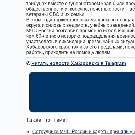
трибунах вместе с губернатором края были пре
общественности и, конечно, почетные гости – в
ветераны СВО и их семьи.
В этом году торжественным маршем по площади
округа и силовых ведомств, учебных заведений
МЧС России возглавил временно исполняющий 
чем 60-летнюю историю подразделения военно
участвовать в ликвидации чрезвычайных ситуац
Хабаровского края, так и за его пределами, п
работы, приходить на помощь людям.
✆
Читать новости Хабаровска в Telegram
Также по теме:
Сотрудники МЧС России и кадеты приняли уч