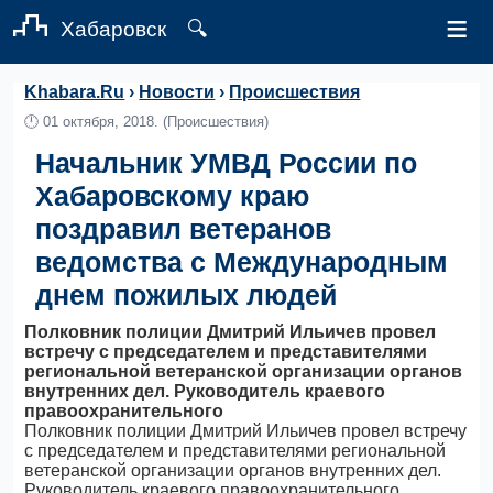
≡
Хабаровск
🔍
Khabara.Ru
›
Новости
›
Происшествия
🕛
01 октября, 2018.
(Происшествия)
Начальник УМВД России по
Хабаровскому краю
поздравил ветеранов
ведомства с Международным
днем пожилых людей
Полковник полиции Дмитрий Ильичев провел
встречу с председателем и представителями
региональной ветеранской организации органов
внутренних дел. Руководитель краевого
правоохранительного
Полковник полиции Дмитрий Ильичев провел встречу
с председателем и представителями региональной
ветеранской организации органов внутренних дел.
Руководитель краевого правоохранительного