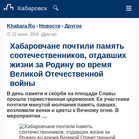
≡
Хабаровск
🔍
Khabara.Ru
›
Новости
›
Другое
🕛
22 июня, 2018.
(Другое)
Хабаровчане почтили память
соотечественников, отдавших
жизни за Родину во время
Великой Отечественной
войны
В день памяти и скорби на площади Славы
прошла торжественная церемония. Ее участники
почтили минутой молчания память павших,
возложили венки и цветы к Вечному огню. В
мероприятии ...,