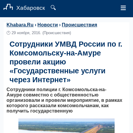
≡
Хабаровск
🔍
Khabara.Ru
›
Новости
›
Происшествия
🕛
29 ноября, 2016.
(Происшествия)
Сотрудники УМВД России по г.
Комсомольску-на-Амуре
провели акцию
«Государственные услуги
через Интернет»
Сотрудники полиции г. Комсомольска-на-
Амуре совместно с общественностью
организовали и провели мероприятие, в рамках
которого рассказали комсомольчанам, как
получить государственную