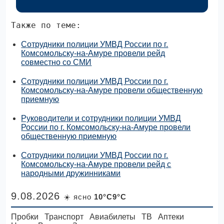
Также по теме:
Сотрудники полиции УМВД России по г.
Комсомольску-на-Амуре провели рейд
совместно со СМИ
Сотрудники полиции УМВД России по г.
Комсомольску-на-Амуре провели общественную
приемную
Руководители и сотрудники полиции УМВД
России по г. Комсомольску-на-Амуре провели
общественную приемную
Сотрудники полиции УМВД России по г.
Комсомольску-на-Амуре провели рейд с
народными дружинниками
9.08.2026
☀️ ясно
10°C9°C
Пробки
Транспорт
Авиабилеты
ТВ
Аптеки