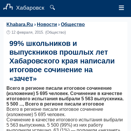
≡
Хабаровск
🔍
Khabara.Ru
›
Новости
›
Общество
🕛
12 февраля, 2015.
(Общество)
99% школьников и
выпускников прошлых лет
Хабаровского края написали
итоговое сочинение на
«зачет»
Всего в регионе писали итоговое сочинение
(изложение) 5 695 человек. Сочинение в качестве
итогового испытания выбрали 5 563 выпускника.
5 500 ..., Всего в регионе писали итоговое
Всего в регионе писали итоговое сочинение
(изложение) 5 695 человек.
Сочинение в качестве итогового испытания выбрали
5 563 выпускника. 5 500 (99%) из них работу
выполнили успешно, 63 (1%) — получили «незачет».