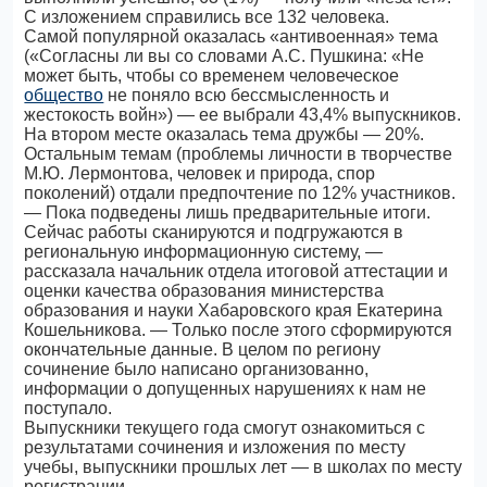
С изложением справились все 132 человека.
Самой популярной оказалась «антивоенная» тема
(«Согласны ли вы со словами А.С. Пушкина: «Не
может быть, чтобы со временем человеческое
общество
не поняло всю бессмысленность и
жестокость войн») — ее выбрали 43,4% выпускников.
На втором месте оказалась тема дружбы — 20%.
Остальным темам (проблемы личности в творчестве
М.Ю. Лермонтова, человек и природа, спор
поколений) отдали предпочтение по 12% участников.
— Пока подведены лишь предварительные итоги.
Сейчас работы сканируются и подгружаются в
региональную информационную систему, —
рассказала начальник отдела итоговой аттестации и
оценки качества образования министерства
образования и науки Хабаровского края Екатерина
Кошельникова. — Только после этого сформируются
окончательные данные. В целом по региону
сочинение было написано организованно,
информации о допущенных нарушениях к нам не
поступало.
Выпускники текущего года смогут ознакомиться с
результатами сочинения и изложения по месту
учебы, выпускники прошлых лет — в школах по месту
регистрации.