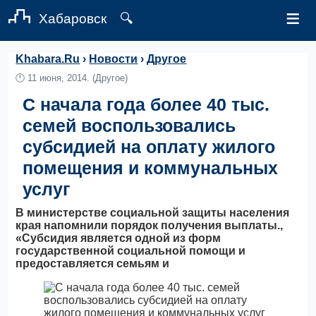
≡
Хабаровск
🔍
Khabara.Ru
›
Новости
›
Другое
🕛
11 июня, 2014.
(Другое)
С начала года более 40 тыс.
семей воспользовались
субсидией на оплату жилого
помещения и коммунальных
услуг
В министерстве социальной защиты населения
края напомнили порядок получения выплаты.,
«Субсидия является одной из форм
государственной социальной помощи и
предоставляется семьям и