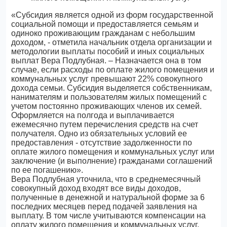
«Субсидия является одной из форм государственной
социальной помощи и предоставляется семьям и
одиноко проживающим гражданам с небольшим
доходом, - отметила начальник отдела организации и
методологии выплаты пособий и иных социальных
выплат Вера Подлубная. – Назначается она в том
случае, если расходы по оплате жилого помещения и
коммунальных услуг превышают 22% совокупного
дохода семьи. Субсидия выделяется собственникам,
нанимателям и пользователям жилых помещений с
учетом постоянно проживающих членов их семей.
Оформляется на полгода и выплачивается
ежемесячно путем перечисления средств на счет
получателя. Одно из обязательных условий ее
предоставления - отсутствие задолженности по
оплате жилого помещения и коммунальных услуг или
заключение (и выполнение) гражданами соглашений
по ее погашению».
Вера Подлубная уточнила, что в среднемесячный
совокупный доход входят все виды доходов,
полученные в денежной и натуральной форме за 6
последних месяцев перед подачей заявления на
выплату. В том числе учитываются компенсации на
оплату жилого помещения и коммунальных услуг,