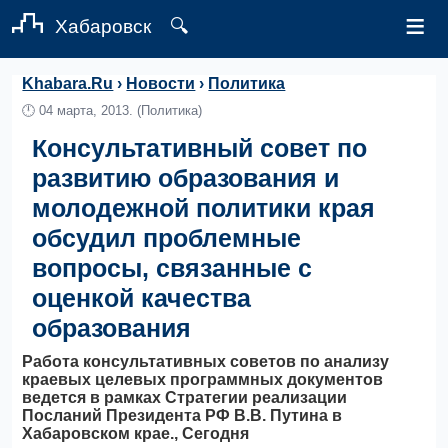
≡
Хабаровск
🔍
Khabara.Ru
›
Новости
›
Политика
🕛
04 марта, 2013.
(Политика)
Консультативный совет по
развитию образования и
молодежной политики края
обсудил проблемные
вопросы, связанные с
оценкой качества
образования
Работа консультативных советов по анализу
краевых целевых программных документов
ведется в рамках Стратегии реализации
Посланий Президента РФ В.В. Путина в
Хабаровском крае., Сегодня