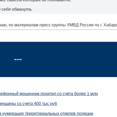
 себя обмануть.
аю, по материалам пресс-группы УМВД России по г. Хабар
лефонный мошенник похитил со счета более 1 млн
енщины со счета 400 тыс руб
а нумерация территориальных отделов полиции