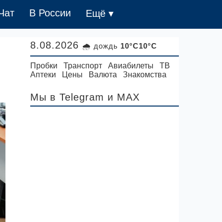
Чат
В России
Ещё ▾
8.08.2026
🌧 дождь
10°C10°C
Пробки
Транспорт
Авиабилеты
ТВ
Аптеки
Цены
Валюта
Знакомства
Мы в Telegram
и MAX