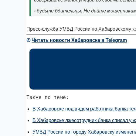
- будьте бдительны. Не дайте мошенникам
Пресс-служба УМВД России по Хабаровскому кр
✆
Читать новости Хабаровска в Telegram
Также по теме:
В Хабаровске под видом работника банка те
В Хабаровске лжесотрудник банка списал у ж
УМВД России по городу Хабаровску изменен