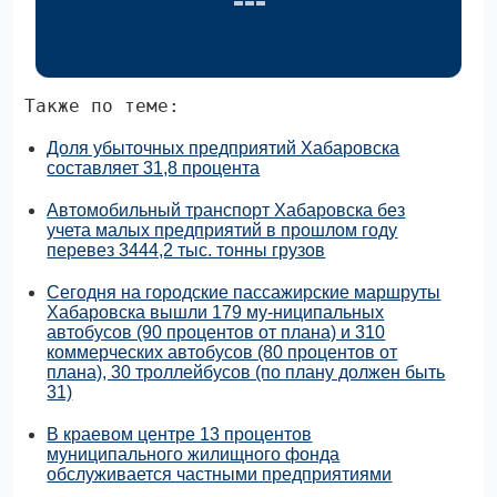
Также по теме:
Доля убыточных предприятий Хабаровска
составляет 31,8 процента
Автомобильный транспорт Хабаровска без
учета малых предприятий в прошлом году
перевез 3444,2 тыс. тонны грузов
Сегодня на городские пассажирские маршруты
Хабаровска вышли 179 му-ниципальных
автобусов (90 процентов от плана) и 310
коммерческих автобусов (80 процентов от
плана), 30 троллейбусов (по плану должен быть
31)
В краевом центре 13 процентов
муниципального жилищного фонда
обслуживается частными предприятиями