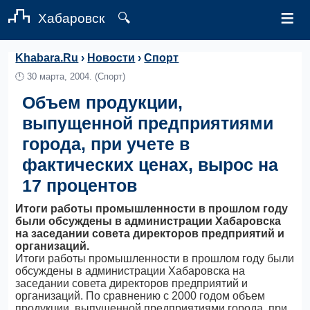
≡
Хабаровск
🔍
Khabara.Ru
›
Новости
›
Спорт
🕛
30 марта, 2004.
(Спорт)
Объем продукции,
выпущенной предприятиями
города, при учете в
фактических ценах, вырос на
17 процентов
Итоги работы промышленности в прошлом году
были обсуждены в администрации Хабаровска
на заседании совета директоров предприятий и
организаций.
Итоги работы промышленности в прошлом году были
обсуждены в администрации Хабаровска на
заседании совета директоров предприятий и
организаций. По сравнению с 2000 годом объем
продукции, выпущенной предприятиями города, при