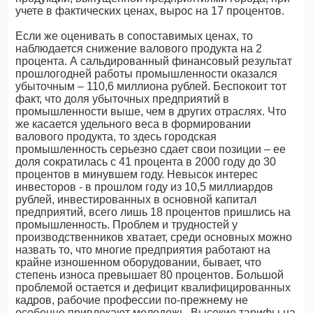
учете в фактических ценах, вырос на 17 процентов.
Если же оценивать в сопоставимых ценах, то
наблюдается снижение валового продукта на 2
процента. А сальдированный финансовый результат
прошлогодней работы промышленности оказался
убыточным – 110,6 миллиона рублей. Беспокоит тот
факт, что доля убыточных предприятий в
промышленности выше, чем в других отраслях. Что
же касается удельного веса в формировании
валового продукта, то здесь городская
промышленность серьезно сдает свои позиции – ее
доля сократилась с 41 процента в 2000 году до 30
процентов в минувшем году. Невысок интерес
инвесторов - в прошлом году из 10,5 миллиардов
рублей, инвестированных в основной капитал
предприятий, всего лишь 18 процентов пришлись на
промышленность. Проблем и трудностей у
производственников хватает, среди основных можно
назвать то, что многие предприятия работают на
крайне изношенном оборудовании, бывает, что
степень износа превышает 80 процентов. Большой
проблемой остается и дефицит квалифицированных
кадров, рабочие профессии по-прежнему не
особенно привлекают молодежь. Высокие тарифы на