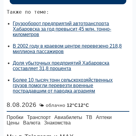
Также по теме:
Грузооборот предприятий автотранспорта
Хабаровска за год превысит 45 млн. тонно-
километров
В 2002 году в краевом центре перевезено 218,8
миллиона пассажиров
Доля убыточных предприятий Хабаровска
составляет 31,8 процента
Более 10 тысяч тонн сельскохозяйственных
грузов помогли перевезти военные
пострадавшим от паводка аграриям
8.08.2026
🌤 облачно
12°C12°C
Пробки
Транспорт
Авиабилеты
ТВ
Аптеки
Цены
Валюта
Знакомства