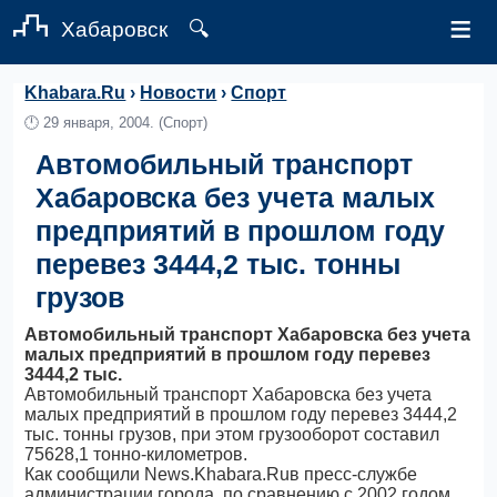
≡
Хабаровск
🔍
Khabara.Ru
›
Новости
›
Спорт
🕛
29 января, 2004.
(Спорт)
Автомобильный транспорт
Хабаровска без учета малых
предприятий в прошлом году
перевез 3444,2 тыс. тонны
грузов
Автомобильный транспорт Хабаровска без учета
малых предприятий в прошлом году перевез
3444,2 тыс.
Автомобильный транспорт Хабаровска без учета
малых предприятий в прошлом году перевез 3444,2
тыс. тонны грузов, при этом грузооборот составил
75628,1 тонно-километров.
Как сообщили News.Khabara.Ruв пресс-службе
администрации города, по сравнению с 2002 годом