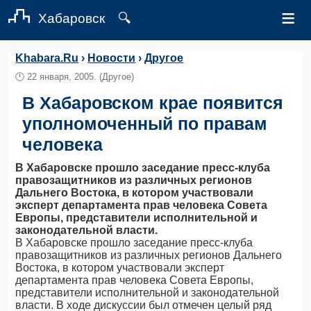
≡
Хабаровск
🔍
Khabara.Ru
›
Новости
›
Другое
🕛
22 января, 2005.
(Другое)
В Хабаровском крае появится
уполномоченный по правам
человека
В Хабаровске прошло заседание пресс-клуба
правозащитников из различных регионов
Дальнего Востока, в котором участвовали
эксперт департамента прав человека Совета
Европы, представители исполнительной и
законодательной власти.
В Хабаровске прошло заседание пресс-клуба
правозащитников из различных регионов Дальнего
Востока, в котором участвовали эксперт
департамента прав человека Совета Европы,
представители исполнительной и законодательной
власти. В ходе дискуссии был отмечен целый ряд