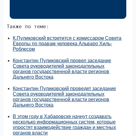
Также по теме:
К.Пуликовский встретится с комиссаром Совета
Европы по правам человека Альваро Хиль-
Роблесом
Константин Пуликовский провел заседание
Совета руководителей законодательных
органов государственной власти регионов
Дальнего Востока
Константин Пуликовский проведет заседание
Совета руководителей законодательных
органов государственной власти регионов
Дальнего Востока
В этом году в Хабаровске начнут создавать
несколько информационных систем, которые
упростят взаимодействие граждан и местных
органов власти