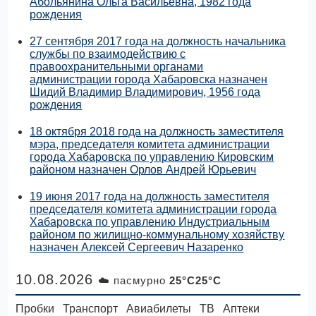
Абольянина Ольга Васильевна, 1982 года
рождения
27 сентября 2017 года на должность начальника
службы по взаимодействию с
правоохранительными органами
администрации города Хабаровска назначен
Шидий Владимир Владимирович, 1956 года
рождения
18 октября 2018 года на должность заместителя
мэра, председателя комитета администрации
города Хабаровска по управлению Кировским
районом назначен Орлов Андрей Юрьевич
19 июня 2017 года на должность заместителя
председателя комитета администрации города
Хабаровска по управлению Индустриальным
районом по жилищно-коммунальному хозяйству
назначен Алексей Сергеевич Назаренко
10.08.2026
☁️ пасмурно
25°C25°C
Пробки
Транспорт
Авиабилеты
ТВ
Аптеки