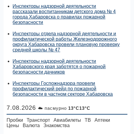
Инспекторы надзорной деятельности
рассказали воспитанникам детского дома № 4
города Хабаровска о правилах пожарной
безопасности
Инспекторы отдела надзорной деятельности и
профилактической работы Железнодорожного
округа Хабаровска провели плановую проверку
средней школы № 47
Инспекторы надзорной деятельности
Хабаровского края заботятся о пожарной
безопасности дачников
Инспекторы Госпожнадзора провели
профилактический рейд по пожарной
безопасности в частном секторе Хабаровска
7.08.2026
☁️ пасмурно
13°C13°C
Пробки
Транспорт
Авиабилеты
ТВ
Аптеки
Цены
Валюта
Знакомства