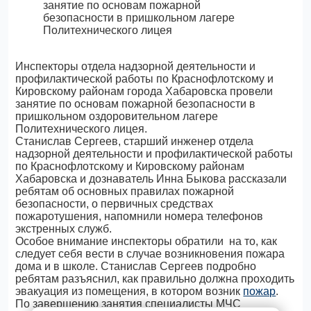
Инспекторы отдела надзорной деятельности и
профилактической работы по Краснофлотскому и
Кировскому районам города Хабаровска провели
занятие по основам пожарной безопасности в
пришкольном оздоровительном лагере
Политехнического лицея.
Станислав Сергеев, старший инженер отдела
надзорной деятельности и профилактической работы
по Краснофлотскому и Кировскому районам
Хабаровска и дознаватель Инна Быкова рассказали
ребятам об основных правилах пожарной
безопасности, о первичных средствах
пожаротушения, напомнили номера телефонов
экстренных служб.
Особое внимание инспекторы обратили на то, как
следует себя вести в случае возникновения пожара
дома и в школе. Станислав Сергеев подробно
ребятам разъяснил, как правильно должна проходить
эвакуация из помещения, в котором возник
пожар
.
По завершению занятия специалисты МЧС