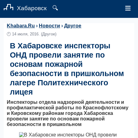
≡
Хабаровск
🔍
Khabara.Ru
›
Новости
›
Другое
🕛
14 июля, 2016.
(Другое)
В Хабаровске инспекторы
ОНД провели занятие по
основам пожарной
безопасности в пришкольном
лагере Политехнического
лицея
Инспекторы отдела надзорной деятельности и
профилактической работы по Краснофлотскому
и Кировскому районам города Хабаровска
провели занятие по основам пожарной
безопасности в пришкольном