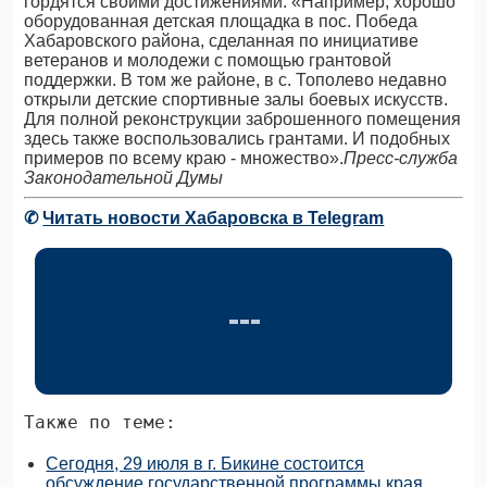
гордятся своими достижениями: «Например, хорошо
оборудованная детская площадка в пос. Победа
Хабаровского района, сделанная по инициативе
ветеранов и молодежи с помощью грантовой
поддержки. В том же районе, в с. Тополево недавно
открыли детские спортивные залы боевых искусств.
Для полной реконструкции заброшенного помещения
здесь также воспользовались грантами. И подобных
примеров по всему краю - множество».
Пресс-служба
Законодательной Думы
✆
Читать новости Хабаровска в Telegram
Также по теме:
Сегодня, 29 июля в г. Бикине состоится
обсуждение государственной программы края