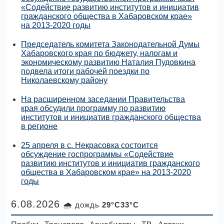
«Содействие развитию институтов и инициатив
гражданского общества в Хабаровском крае»
на 2013-2020 годы
Председатель комитета Законодательной Думы
Хабаровского края по бюджету, налогам и
экономическому развитию Наталия Пудовкина
подвела итоги рабочей поездки по
Николаевскому району
На расширенном заседании Правительства
края обсудили программу по развитию
институтов и инициатив гражданского общества
в регионе
25 апреля в с. Некрасовка состоится
обсуждение госпрограммы «Содействие
развитию институтов и инициатив гражданского
общества в Хабаровском крае» на 2013-2020
годы
6.08.2026
🌧 дождь
29°C33°C