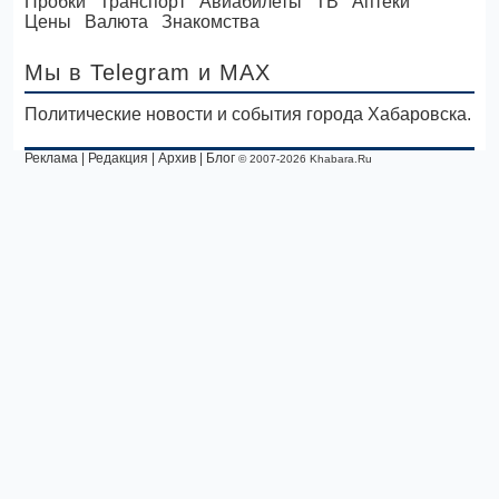
Пробки
Транспорт
Авиабилеты
ТВ
Аптеки
Цены
Валюта
Знакомства
Мы в Telegram
и MAX
Политические новости и события города Хабаровска.
Реклама
|
Редакция
|
Архив
|
Блог
© 2007-2026 Khabara.Ru