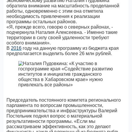
экономическому развитию Наталия Пудовкина
обратила внимание на масштабность проделанной
работы, одновременно с этим она отметила
необходимость привлечения к реализации
программы остальных районов.
«Я, прежде всего, говорю о северных районах, -
подчеркнула Наталия Алексеевна. - Именно такие
территории в силу своей удаленности требуют
особого внимания».
В
2016
году на данную программу из бюджета края
предполагается выделить более 26 млн рублей.
Председатель постоянного комитета регионального
парламента по вопросам промышленности,
предпринимательства и инфраструктуры Валерий
Постельник поднял вопрос о материальной
результативности программы. «Если мы
рассматриваем эффективность, как это делают
финансисты, каждый вложенный из бюджета рубль