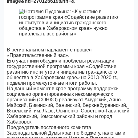
image&nd=270126619&nh=&
В региональном парламенте прошел
«Правительственный час».
Его участники обсудили проблемы реализации
государственной программы края «Содействие
развитию институтов и инициатив гражданского
общества в Хабаровском крае» на 2013-2020 гг.,
подвели промежуточные итоги работы.
На данный момент в крае программу поддержки
социально ориентированных некоммерческих
организаций (СОНКО) реализуют Амурский, Аяно-
Майский, Бикинский, Ванинский, Верхнебуреинский,
Вяземский, им. Лазо, Осипенко, Советстко-Гаванский,
Хабаровский, Комсомольский районы и город
Хабаровск.
Председатель постоянного комитета
Законодательной Думы края по бюджету, налогам и