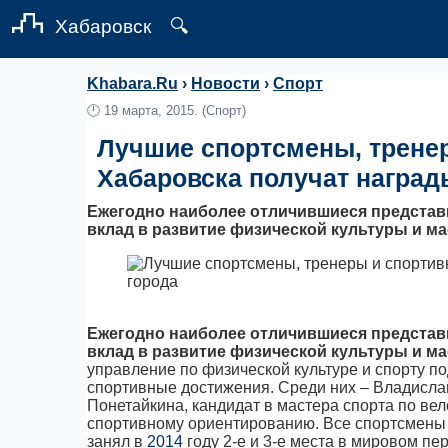
Хабаровск
🔍
Khabara.Ru
›
Новости
›
Спорт
🕛
19 марта, 2015.
(Спорт)
Лучшие спортсмены, трене
Хабаровска получат наград
Ежегодно наиболее отличившиеся представ
вклад в развитие физической культуры и м
Ежегодно наиболее отличившиеся представ
вклад в развитие физической культуры и м
управление по физической культуре и спорту по
спортивные достижения. Среди них – Владислав 
Понетайкина, кандидат в мастера спорта по вел
спортивному ориентированию. Все спортсмены 
занял в
2014
году 2-е и 3-е места в мировом п