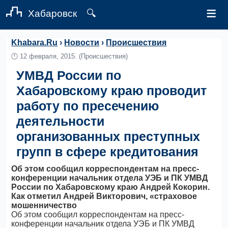
≡
Хабаровск
🔍
Khabara.Ru
›
Новости
›
Происшествия
🕛
12 февраля, 2015.
(Происшествия)
УМВД России по
Хабаровскому краю проводит
работу по пресечению
деятельности
организованных преступных
групп в сфере кредитования
Об этом сообщил корреспондентам на пресс-
конференции начальник отдела УЭБ и ПК УМВД
России по Хабаровскому краю Андрей Кокорин.
Как отметил Андрей Викторович, «страховое
мошенничество
Об этом сообщил корреспондентам на пресс-
конференции начальник отдела УЭБ и ПК УМВД