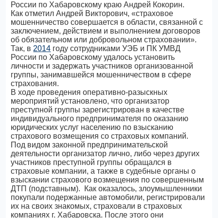
России по Хабаровскому краю Андрей Кокорин.
Как отметил Андрей Викторович, «страховое
мошенничество совершается в области, связанной с
заключением, действием и выполнением договоров
об обязательном или добровольном страховании».
Так, в
2014
году сотрудниками УЭБ и ПК УМВД
России по Хабаровскому удалось установить
личности и задержать участников организованной
группы, занимавшейся мошенничеством в сфере
страхования.
В ходе проведения оперативно-разыскных
мероприятий установлено, что организатор
преступной группы зарегистрирован в качестве
индивидуального предпринимателя по оказанию
юридических услуг населению по взысканию
страхового возмещения со страховых компаний.
Под видом законной предпринимательской
деятельности организатор лично, либо через других
участников преступной группы обращался в
страховые компании, а также в судебные органы о
взыскании страхового возмещения по совершенным
ДТП (подставным). Как оказалось, злоумышленники
покупали подержанные автомобили, регистрировали
их на своих знакомых, страховали в страховых
компаниях г. Хабаровска. После этого они