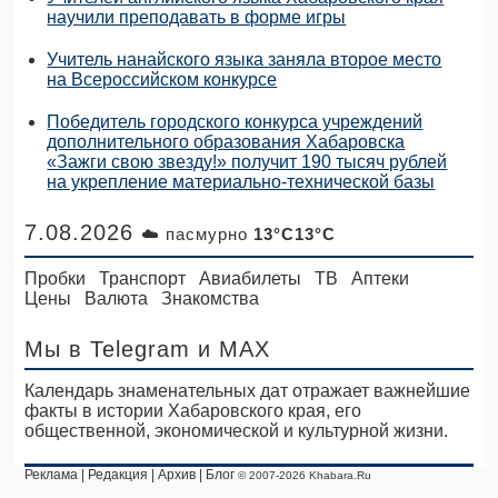
научили преподавать в форме игры
Учитель нанайского языка заняла второе место
на Всероссийском конкурсе
Победитель городского конкурса учреждений
дополнительного образования Хабаровска
«Зажги свою звезду!» получит 190 тысяч рублей
на укрепление материально-технической базы
7.08.2026
☁️ пасмурно
13°C13°C
Пробки
Транспорт
Авиабилеты
ТВ
Аптеки
Цены
Валюта
Знакомства
Мы в Telegram
и MAX
Календарь знаменательных дат отражает важнейшие
факты в истории Хабаровского края, его
общественной, экономической и культурной жизни.
Реклама
|
Редакция
|
Архив
|
Блог
© 2007-2026 Khabara.Ru