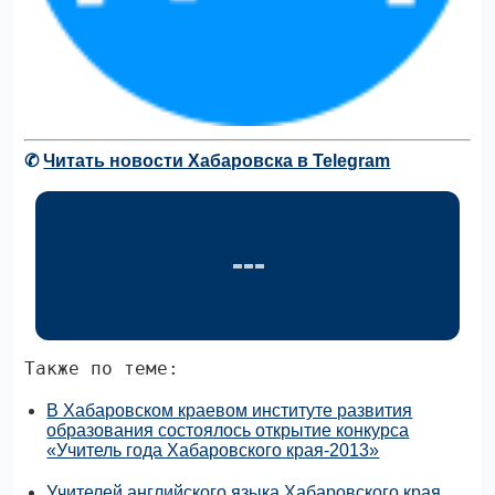
✆
Читать новости Хабаровска в Telegram
Также по теме:
В Хабаровском краевом институте развития
образования состоялось открытие конкурса
«Учитель года Хабаровского края-2013»
Учителей английского языка Хабаровского края