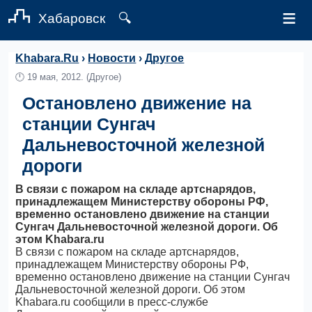
≡
Хабаровск
🔍
Khabara.Ru
›
Новости
›
Другое
🕛
19 мая, 2012.
(Другое)
Остановлено движение на
станции Сунгач
Дальневосточной железной
дороги
В связи с пожаром на складе артснарядов,
принадлежащем Министерству обороны РФ,
временно остановлено движение на станции
Сунгач Дальневосточной железной дороги. Об
этом Khabara.ru
В связи с пожаром на складе артснарядов,
принадлежащем Министерству обороны РФ,
временно остановлено движение на станции Сунгач
Дальневосточной железной дороги. Об этом
Khabara.ru сообщили в пресс-службе