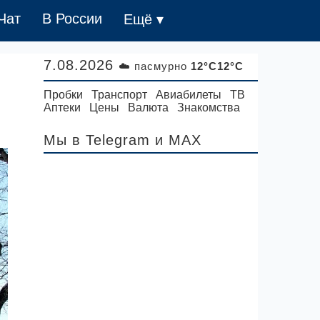
Чат
В России
Ещё ▾
7.08.2026
☁️ пасмурно
12°C12°C
Пробки
Транспорт
Авиабилеты
ТВ
Аптеки
Цены
Валюта
Знакомства
Мы в Telegram
и MAX