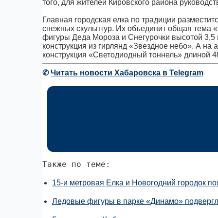
того, для жителей Кировского района руководст
Главная городская елка по традиции разместитс
снежных скульптур. Их объединит общая тема «
фигуры Деда Мороза и Снегурочки высотой 3,5 
конструкция из гирлянд «Звездное небо». А на 
конструкция «Светодиодный тоннель» длиной 4
✆
Читать новости Хабаровска в Telegram
Также по теме:
15-и метровая Елка и Новогодний городок п
Ледовые фигуры в парке «Динамо» подвергл