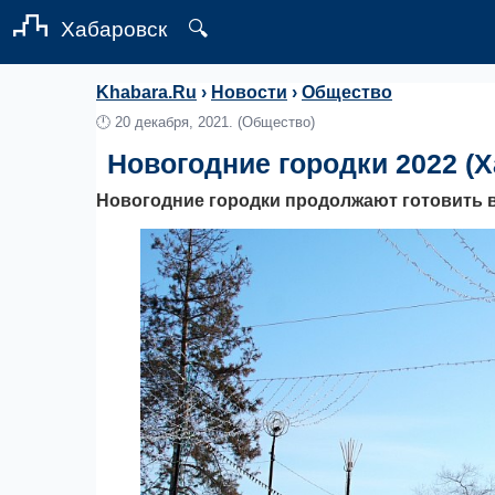
Хабаровск
🔍
Khabara.Ru
›
Новости
›
Общество
🕛
20 декабря, 2021.
(Общество)
Новогодние городки 2022 (Х
Новогодние городки продолжают готовить в