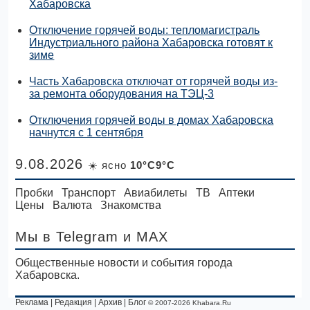
Хабаровска
Отключение горячей воды: тепломагистраль
Индустриального района Хабаровска готовят к
зиме
Часть Хабаровска отключат от горячей воды из-
за ремонта оборудования на ТЭЦ-3
Отключения горячей воды в домах Хабаровска
начнутся с 1 сентября
9.08.2026
☀️ ясно
10°C9°C
Пробки
Транспорт
Авиабилеты
ТВ
Аптеки
Цены
Валюта
Знакомства
Мы в Telegram
и MAX
Общественные новости и события города
Хабаровска.
Реклама
|
Редакция
|
Архив
|
Блог
© 2007-2026 Khabara.Ru