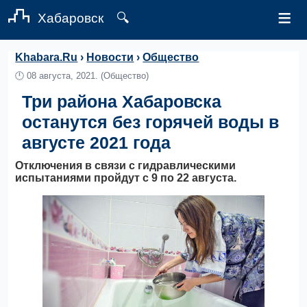
≡
Хабаровск
🔍
Khabara.Ru
›
Новости
›
Общество
🕛
08 августа, 2021.
(Общество)
Три района Хабаровска
останутся без горячей воды в
августе 2021 года
Отключения в связи с гидравлическими
испытаниями пройдут с 9 по 22 августа.