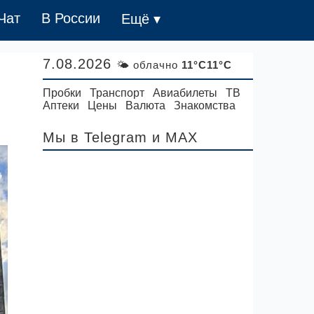
Чат
В России
Ещё ▾
7.08.2026
🌤 облачно
11°C11°C
Пробки
Транспорт
Авиабилеты
ТВ
Аптеки
Цены
Валюта
Знакомства
Мы в Telegram
и MAX