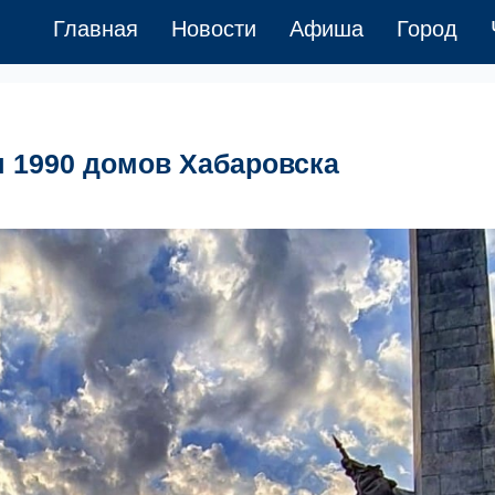
Главная
Новости
Афиша
Город
я 1990 домов Хабаровска