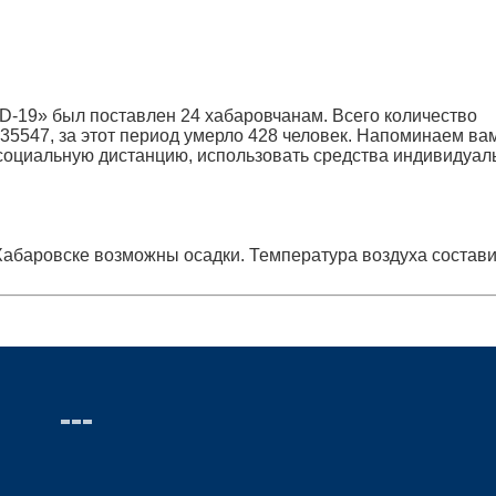
ID-19» был поставлен 24 хабаровчанам. Всего количество
35547, за этот период умерло 428 человек. Напоминаем ва
социальную дистанцию, использовать средства индивидуал
баровске возможны осадки. Температура воздуха состави