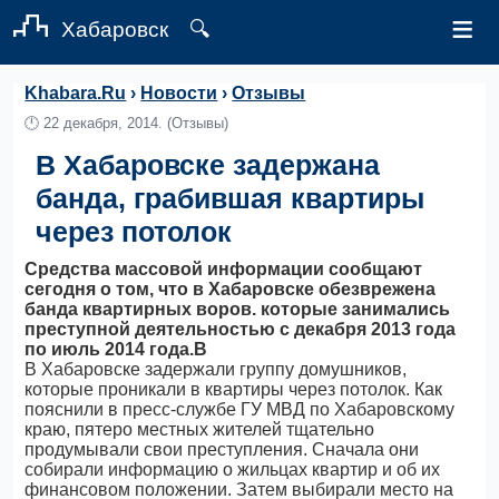
≡
Хабаровск
🔍
Khabara.Ru
›
Новости
›
Отзывы
🕛
22 декабря, 2014.
(Отзывы)
В Хабаровске задержана
банда, грабившая квартиры
через потолок
Средства массовой информации сообщают
сегодня о том, что в Хабаровске обезврежена
банда квартирных воров. которые занимались
преступной деятельностью с декабря 2013 года
по июль 2014 года.В
В Хабаровске задержали группу домушников,
которые проникали в квартиры через потолок. Как
пояснили в пресс-службе ГУ МВД по Хабаровскому
краю, пятеро местных жителей тщательно
продумывали свои преступления. Сначала они
собирали информацию о жильцах квартир и об их
финансовом положении. Затем выбирали место на