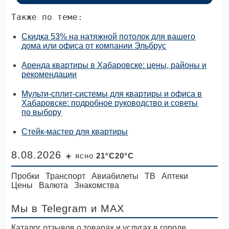
Также по теме:
Скидка 53% на натяжной потолок для вашего
дома или офиса от компании Эльбрус
Аренда квартиры в Хабаровске: цены, районы и
рекомендации
Мульти-сплит-системы для квартиры и офиса в
Хабаровске: подробное руководство и советы
по выбору
Стейк-мастер для квартиры
8.08.2026
☀️ ясно
21°C20°C
Пробки
Транспорт
Авиабилеты
ТВ
Аптеки
Цены
Валюта
Знакомства
Мы в Telegram
и MAX
Каталог отзывов о товарах и услугах в городе