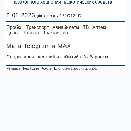
незаконного хранения наркотических средств
8.08.2026
🌧 дождь
12°C12°C
Пробки
Транспорт
Авиабилеты
ТВ
Аптеки
Цены
Валюта
Знакомства
Мы в Telegram
и MAX
Сводка происшествий и событий в Хабаровске.
Реклама
|
Редакция
|
Архив
|
Блог
© 2007-2026 Khabara.Ru