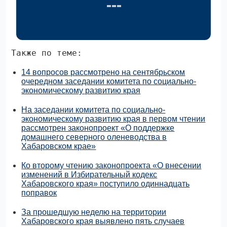
Также по теме:
14 вопросов рассмотрено на сентябрьском
очередном заседании комитета по социально-
экономическому развитию края
На заседании комитета по социально-
экономическому развитию края в первом чтении
рассмотрен законопроект «О поддержке
домашнего северного оленеводства в
Хабаровском крае»
Ко второму чтению законопроекта «О внесении
изменений в Избирательный кодекс
Хабаровского края» поступило одиннадцать
поправок
За прошедшую неделю на территории
Хабаровского края выявлено пять случаев