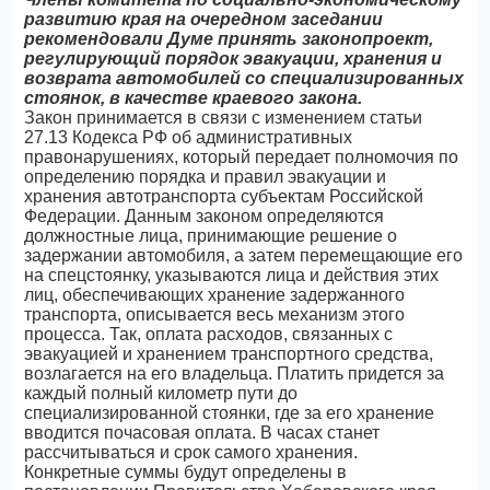
развитию края на очередном заседании
рекомендовали Думе принять законопроект,
регулирующий порядок эвакуации, хранения и
возврата автомобилей со специализированных
стоянок, в качестве краевого закона.
Закон принимается в связи с изменением статьи
27.13 Кодекса РФ об административных
правонарушениях, который передает полномочия по
определению порядка и правил эвакуации и
хранения автотранспорта субъектам Российской
Федерации. Данным законом определяются
должностные лица, принимающие решение о
задержании автомобиля, а затем перемещающие его
на спецстоянку, указываются лица и действия этих
лиц, обеспечивающих хранение задержанного
транспорта, описывается весь механизм этого
процесса. Так, оплата расходов, связанных с
эвакуацией и хранением транспортного средства,
возлагается на его владельца. Платить придется за
каждый полный километр пути до
специализированной стоянки, где за его хранение
вводится почасовая оплата. В часах станет
рассчитываться и срок самого хранения.
Конкретные суммы будут определены в