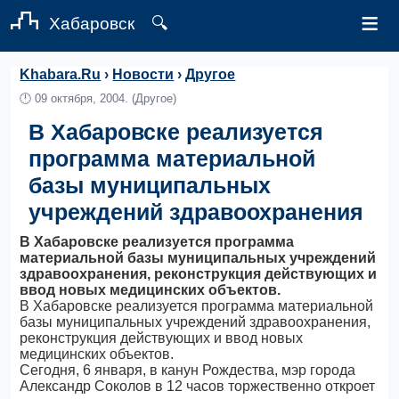
≡
Хабаровск
🔍
Khabara.Ru
›
Новости
›
Другое
🕛
09 октября, 2004.
(Другое)
В Хабаровске реализуется
программа материальной
базы муниципальных
учреждений здравоохранения
В Хабаровске реализуется программа
материальной базы муниципальных учреждений
здравоохранения, реконструкция действующих и
ввод новых медицинских объектов.
В Хабаровске реализуется программа материальной
базы муниципальных учреждений здравоохранения,
реконструкция действующих и ввод новых
медицинских объектов.
Сегодня, 6 января, в канун Рождества, мэр города
Александр Соколов в 12 часов торжественно откроет