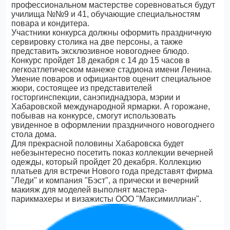
профессиональном мастерстве соревноваться будут
училища №№9 и 41, обучающие специальностям
повара и кондитера.
Участники конкурса должны оформить праздничную
сервировку столика на две персоны, а также
представить эксклюзивное новогоднее блюдо.
Конкурс пройдет 18 декабря с 14 до 15 часов в
легкоатлетическом манеже стадиона имени Ленина.
Умение поваров и официантов оценит специальное
жюри, состоящее из представителей
госторгинспекции, санэпиднадзора, мэрии и
Хабаровской международной ярмарки. А горожане,
побывав на конкурсе, смогут использовать
увиденное в оформлении праздничного новогоднего
стола дома.
Для прекрасной половины Хабаровска будет
небезынтересно посетить показ коллекции вечерней
одежды, который пройдет 20 декабря. Коллекцию
платьев для встречи Нового года представят фирма
"Леди" и компания "Бэст", а прически и вечерний
макияж для моделей выполнят мастера-
парикмахеры и визажисты ООО "Максимиллиан".