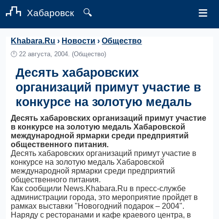
≡
Хабаровск
🔍
Khabara.Ru
›
Новости
›
Общество
🕛
22 августа, 2004.
(Общество)
Десять хабаровских
организаций примут участие в
конкурсе на золотую медаль
Десять хабаровских организаций примут участие
в конкурсе на золотую медаль Хабаровской
международной ярмарки среди предприятий
общественного питания.
Десять хабаровских организаций примут участие в
конкурсе на золотую медаль Хабаровской
международной ярмарки среди предприятий
общественного питания.
Как сообщили News.Khabara.Ru в пресс-службе
администрации города, это мероприятие пройдет в
рамках выставки "Новогодний подарок – 2004".
Наряду с ресторанами и кафе краевого центра, в