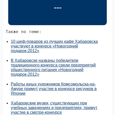
Также по теме:
10 шеф-поваров из лучших кафе Хабаровска
участвуют в конкурсе «Новогодний
подарок-2012»
В Хабаровске названы победители
традиционного конкурса среди предприятий
общественного питания «Новогодний
подарок-2012»
Работы юных художников Комсомольска-на-
Амуре примут участие в конкурсе рисунков в
Японии
Хабаровские музеи, существующих при
учебных заведениях и предприятиях, примут
участие в смотре-конкурсе