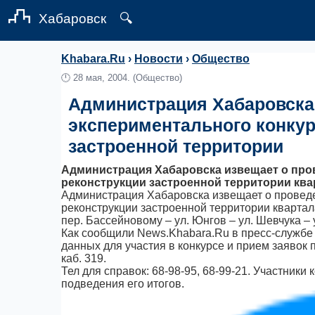
Хабаровск
🔍
Khabara.Ru
›
Новости
›
Общество
🕛
28 мая, 2004.
(Общество)
Администрация Хабаровска 
экспериментального конкур
застроенной территории
Администрация Хабаровска извещает о про
реконструкции застроенной территории квар
Администрация Хабаровска извещает о проведе
реконструкции застроенной территории квартала
пер. Бассейновому – ул. Юнгов – ул. Шевчука –
Как сообщили News.Khabara.Ru в пресс-службе
данных для участия в конкурсе и прием заявок 
каб. 319.
Тел для справок: 68-98-95, 68-99-21. Участник
подведения его итогов.