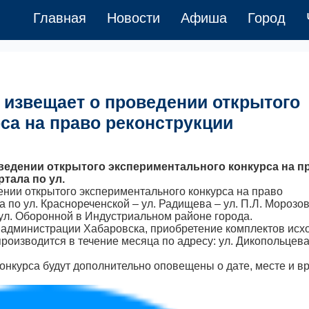
Главная
Новости
Афиша
Город
извещает о проведении открытого
са на право реконструкции
ведении открытого экспериментального конкурса на п
тала по ул.
нии открытого экспериментального конкурса на право
 по ул. Краснореченской – ул. Радищева – ул. П.Л. Морозов
 ул. Оборонной в Индустриальном районе города.
 администрации Хабаровска, приобретение комплектов исх
производится в течение месяца по адресу: ул. Дикопольцева,
и конкурса будут дополнительно оповещены о дате, месте и 