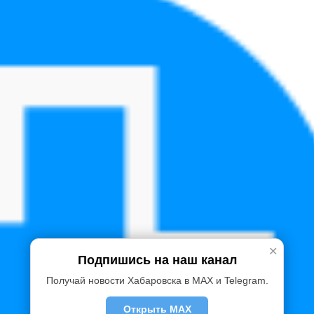
✕
Подпишись на наш канал
Получай новости Хабаровска в MAX и Telegram.
Открыть MAX