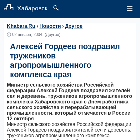
≡
Хабаровск
🔍
Khabara.Ru
›
Новости
›
Другое
🕛
02 января, 2004.
(Другое)
Алексей Гордеев поздравил
тружеников
агропромышленного
комплекса края
Министр сельского хозяйства Российской
федерации Алексей Гордеев поздравил жителей
сел и деревень, тружеников агропромышленного
комплекса Хабаровского края с Днем работника
сельского хозяйства и перерабатывающей
промышленности, который отмечается в России
12 октября.
Министр сельского хозяйства Российской федерации
Алексей Гордеев поздравил жителей сел и деревень,
тружеников агропромышленного комплекса