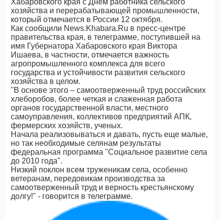
Хабаровского края с Днем работника сельского
хозяйства и перерабатывающей промышленности,
который отмечается в России 12 октября.
Как сообщили News.Khabara.Ru в пресс-центре
правительства края, в телеграмме, поступившей на
имя Губернатора Хабаровского края Виктора
Ишаева, в частности, отмечается важность
агропромышленного комплекса для всего
государства и устойчивости развития сельского
хозяйства в целом.
"В основе этого – самоотверженный труд российских
хлеборобов, более четкая и слаженная работа
органов государственной власти, местного
самоуправления, коллективов предприятий АПК,
фермерских хозяйств, ученых.
Начала реализовываться и давать, пусть еще малые,
но так необходимые селянам результаты
федеральная программа "Социальное развитие села
до 2010 года".
Низкий поклон всем труженикам села, особенно
ветеранам, передовикам производства за
самоотверженный труд и верность крестьянскому
долгу!" - говорится в телеграмме.