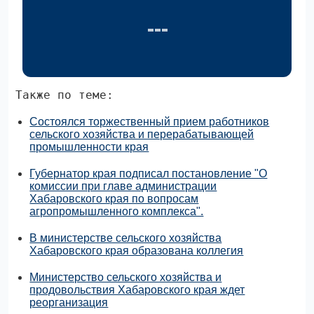
Также по теме:
Состоялся торжественный прием работников
сельского хозяйства и перерабатывающей
промышленности края
Губернатор края подписал постановление "О
комиссии при главе администрации
Хабаровского края по вопросам
агропромышленного комплекса".
В министерстве сельского хозяйства
Хабаровского края образована коллегия
Министерство сельского хозяйства и
продовольствия Хабаровского края ждет
реорганизация