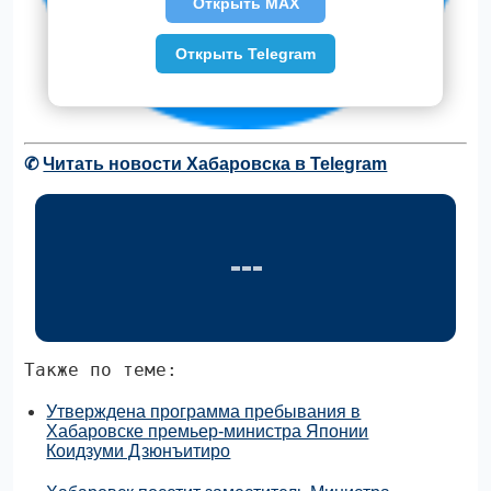
Открыть MAX
Открыть Telegram
✆
Читать новости Хабаровска в Telegram
Также по теме:
Утверждена программа пребывания в
Хабаровске премьер-министра Японии
Коидзуми Дзюнъитиро