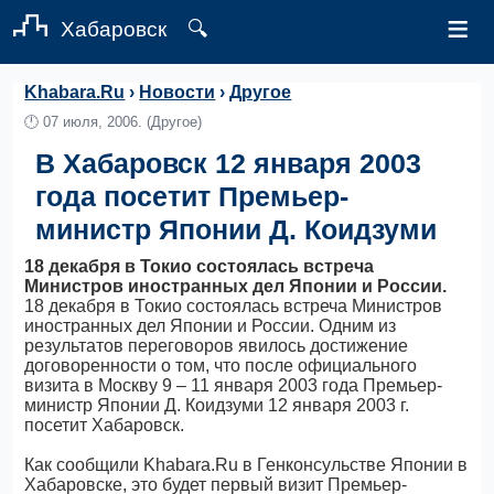
≡
Хабаровск
🔍
Khabara.Ru
›
Новости
›
Другое
🕛
07 июля, 2006.
(Другое)
В Хабаровск 12 января 2003
года посетит Премьер-
министр Японии Д. Коидзуми
18 декабря в Токио состоялась встреча
Министров иностранных дел Японии и России.
18 декабря в Токио состоялась встреча Министров
иностранных дел Японии и России. Одним из
результатов переговоров явилось достижение
договоренности о том, что после официального
визита в Москву 9 – 11 января 2003 года Премьер-
министр Японии Д. Коидзуми 12 января 2003 г.
посетит Хабаровск.
Как сообщили Khabara.Ru в Генконсульстве Японии в
Хабаровске, это будет первый визит Премьер-