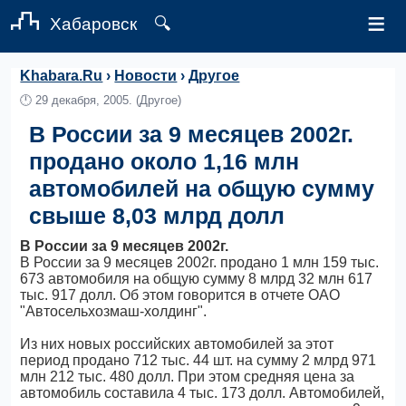
≡
Хабаровск
🔍
Khabara.Ru
›
Новости
›
Другое
🕛
29 декабря, 2005.
(Другое)
В России за 9 месяцев 2002г.
продано около 1,16 млн
автомобилей на общую сумму
свыше 8,03 млрд долл
В России за 9 месяцев 2002г.
В России за 9 месяцев 2002г. продано 1 млн 159 тыс.
673 автомобиля на общую сумму 8 млрд 32 млн 617
тыс. 917 долл. Об этом говорится в отчете ОАО
"Автосельхозмаш-холдинг".
Из них новых российских автомобилей за этот
период продано 712 тыс. 44 шт. на сумму 2 млрд 971
млн 212 тыс. 480 долл. При этом средняя цена за
автомобиль составила 4 тыс. 173 долл. Автомобилей,