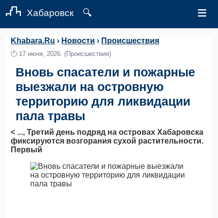
≡
Хабаровск
🔍
Khabara.Ru
›
Новости
›
Происшествия
🕛
17 июня, 2026.
(Происшествия)
Вновь спасатели и пожарные
выезжали на островную
территорию для ликвидации
пала травы
< ..., Третий день подряд на островах Хабаровска
фиксируются возгорания сухой растительности.
Первый