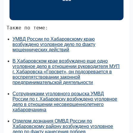
Также по теме:
УМВД России по Хабаровскому краю
возбуждено уголовное дело по факту
мошеннических действий
В Хабаровском крае возбуждено еще одно
уголовное дело в отношении руководителя МУП
г. Хабаровска «Горсвет», он подозревается в
воспрепятствовании законной
предпринимательской деятельности
Сотрудниками уголовного розыска УМВД
России по г. Хабаровску возбуждено уголовное
дело в отношении несовершеннолетнего
хабаровчанина
Отделом дознания ОМВД России по
Хабаровскому району возбуждено уголовное
дело по факту нанесения побоев