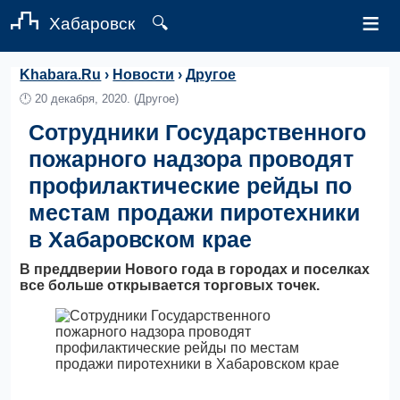
≡
Хабаровск
🔍
Khabara.Ru
›
Новости
›
Другое
🕛
20 декабря, 2020.
(Другое)
Сотрудники Государственного
пожарного надзора проводят
профилактические рейды по
местам продажи пиротехники
в Хабаровском крае
В преддверии Нового года в городах и поселках
все больше открывается торговых точек.