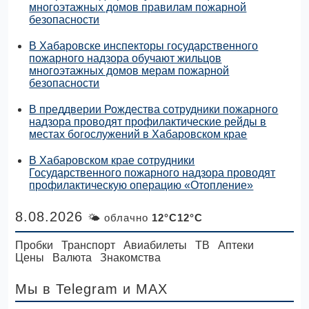
многоэтажных домов правилам пожарной
безопасности
В Хабаровске инспекторы государственного
пожарного надзора обучают жильцов
многоэтажных домов мерам пожарной
безопасности
В преддверии Рождества сотрудники пожарного
надзора проводят профилактические рейды в
местах богослужений в Хабаровском крае
В Хабаровском крае сотрудники
Государственного пожарного надзора проводят
профилактическую операцию «Отопление»
8.08.2026
🌤 облачно
12°C12°C
Пробки
Транспорт
Авиабилеты
ТВ
Аптеки
Цены
Валюта
Знакомства
Мы в Telegram
и MAX