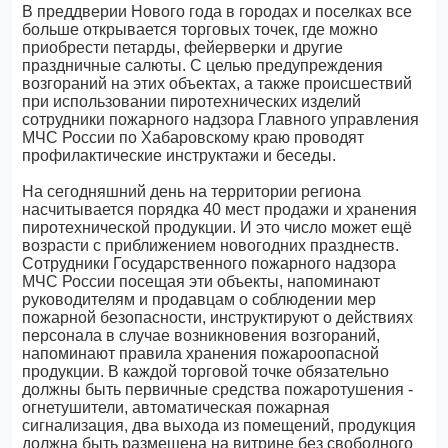
В преддверии Нового года в городах и поселках все
больше открывается торговых точек, где можно
приобрести петарды, фейерверки и другие
праздничные салюты. С целью предупреждения
возгораний на этих объектах, а также происшествий
при использовании пиротехнических изделий
сотрудники пожарного надзора Главного управления
МЧС России по Хабаровскому краю проводят
профилактические инструктажи и беседы.
На сегодняшний день на территории региона
насчитывается порядка 40 мест продажи и хранения
пиротехнической продукции. И это число может ещё
возрасти с приближением новогодних празднеств.
Сотрудники Государственного пожарного надзора
МЧС России посещая эти объекты, напоминают
руководителям и продавцам о соблюдении мер
пожарной безопасности, инструктируют о действиях
персонала в случае возникновения возгораний,
напоминают правила хранения пожароопасной
продукции. В каждой торговой точке обязательно
должны быть первичные средства пожаротушения -
огнетушители, автоматическая пожарная
сигнализация, два выхода из помещений, продукция
должна быть размещена на витрине без свободного