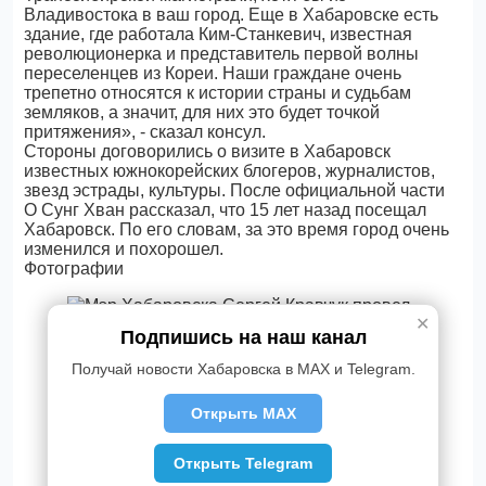
Владивостока в ваш город. Еще в Хабаровске есть
здание, где работала Ким-Станкевич, известная
революционерка и представитель первой волны
переселенцев из Кореи. Наши граждане очень
трепетно относятся к истории страны и судьбам
земляков, а значит, для них это будет точкой
притяжения», - сказал консул.
Стороны договорились о визите в Хабаровск
известных южнокорейских блогеров, журналистов,
звезд эстрады, культуры. После официальной части
О Сунг Хван рассказал, что 15 лет назад посещал
Хабаровск. По его словам, за это время город очень
изменился и похорошел.
Фотографии
✕
Подпишись на наш канал
Получай новости Хабаровска в MAX и Telegram.
Открыть MAX
Открыть Telegram