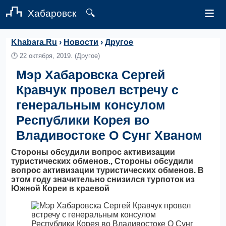
≡
Хабаровск
🔍
Khabara.Ru
›
Новости
›
Другое
🕛
22 октября, 2019.
(Другое)
Мэр Хабаровска Сергей
Кравчук провел встречу с
генеральным консулом
Республики Корея во
Владивостоке О Сунг Хваном
Стороны обсудили вопрос активизации
туристических обменов., Стороны обсудили
вопрос активизации туристических обменов. В
этом году значительно снизился турпоток из
Южной Кореи в краевой