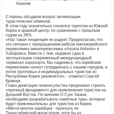
Стороны обсудили вопрос активизации
туристических обменов.
В этом году значительно снизился турпоток из Южной
Кореи в краевой центр: по сравнению с прошлым
годом на 36%.
«Нас такая тенденция не радует. Предполагаю, что
это связано с прекращением рейсов южнокорейского
перевозчика авиаперевозчика «Asiana Airlines» в
Хабаровск. Вместе с тем, недавно сдан в
эксплуатацию современный международный
терминал аэропорта. Мы надеемся, что корейские
перевозчики начнут сотрудничать с нашим городом, и
поток групповых и индивидуальных туристов из
Республики Корея увеличится», - отметил Сергей
Кравчук.
Глава делегации генконсульства предложил строить
«прочный фундамент» для привлечения туристов на
Дальний Восток. По мнению О Сунг Хвана,
необходимо разрабатывать пакетные туры, которые
будут привлекательны для туристов из Кореи.
«Мечта многих корейцев - проехать по
Транссибирской магистрали, хотя бы из