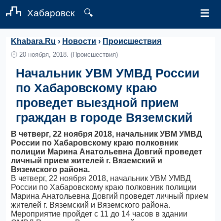
≡
Хабаровск
🔍
Khabara.Ru
›
Новости
›
Происшествия
🕛
20 ноября, 2018.
(Происшествия)
Начальник УВМ УМВД России
по Хабаровскому краю
проведет выездной прием
граждан в городе Вяземский
В четверг, 22 ноября 2018, начальник УВМ УМВД
России по Хабаровскому краю полковник
полиции Марина Анатольевна Довгий проведет
личный прием жителей г. Вяземский и
Вяземского района.
В четверг, 22 ноября 2018, начальник УВМ УМВД
России по Хабаровскому краю полковник полиции
Марина Анатольевна Довгий проведет личный прием
жителей г. Вяземский и Вяземского района.
Мероприятие пройдет с 11 до 14 часов в здании