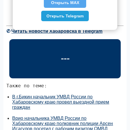
Открыть MAX
Открыть Telegram
✆
Читать новости Хабаровска в Telegram
Также по теме:
В г.Бикин начальник УМВД России по
Хабаровскому краю провел выездной прием
граждан
Врио начальника УМВД России по
Хабаровскому краю полковник полиции Арсен
Исагулов посетил с рабочим визитом ОМВД