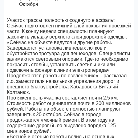
Участок трассы полностью «оденут» в асфальт.
Сейчас подготовлен нижний слой покрытия проезжей
части. К концу недели специалисты планируют
закончить укладку верхнего слоя дорожной одежды.
«Сейчас на объекте ведутся и другие работы.
Завершается установка ливневых лотков и
обустройство тротуара для пешеходов. Специалисты
занимаются световыми опорами. Где-то необходимо
покрасить столбы, установить светильники или
подключить фонари к линии электропередач.
Продолжаются работы по озеленению», - рассказал
и.о. заместителя начальника управления дорог и
внешнего благоустройства Хабаровска Виталий
Колтанюк.
Протяженность участка составляет почти 2,5 км.
Стоимость работ оценивается почти в 200 миллионов
рублей. Работы на объекте полностью планируют
завершить к 20 октября. Сейчас в городе
продолжается ямочный ремонт. В этом году на
содержание дорог было выделено порядка 125
миллионов рублей.
«Весной и осенью работы велись на основных