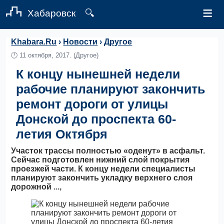
≡
Хабаровск
🔍
Khabara.Ru
›
Новости
›
Другое
🕛
11 октября, 2017.
(Другое)
К концу нынешней недели
рабочие планируют закончить
ремонт дороги от улицы
Донской до проспекта 60-
летия Октября
Участок трассы полностью «оденут» в асфальт.
Сейчас подготовлен нижний слой покрытия
проезжей части. К концу недели специалисты
планируют закончить укладку верхнего слоя
дорожной ...,