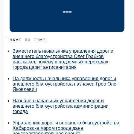
Также по теме:
Заместитель начальника управления дорог и
внешнего благоустройства Олег Грабков
рассказал, почему в подземных переходах
города царит антисанитария
На должность начальника управления дорог и
внешнего благоустройства назначен Гроо Олег
Яковлевич
Назначен начальник управления дорог и
внешнего благоустройства администрации
города
Управлению дорог и внешнего благоустройства
Хабаровска мэром города дана
неудовлетворительная оценка