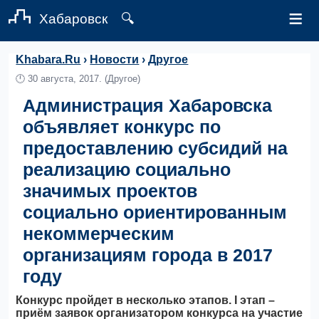
≡
Хабаровск
🔍
Khabara.Ru
›
Новости
›
Другое
🕛
30 августа, 2017.
(Другое)
Администрация Хабаровска
объявляет конкурс по
предоставлению субсидий на
реализацию социально
значимых проектов
социально ориентированным
некоммерческим
организациям города в 2017
году
Конкурс пройдет в несколько этапов. I этап –
приём заявок организатором конкурса на участие