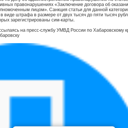
тивных правонарушениях «Заключение договора об оказан
лномоченным лицом». Санкция статьи для данной категори
 виде штрафа в размере от двух тысяч до пяти тысяч рубл
орых зарегистрированы сим-карты.
ссылаясь на пресс-службу УМВД России по Хабаровскому к
абаровску