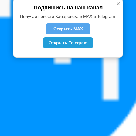
✕
Подпишись на наш канал
Получай новости Хабаровска в MAX и Telegram.
Открыть MAX
Открыть Telegram