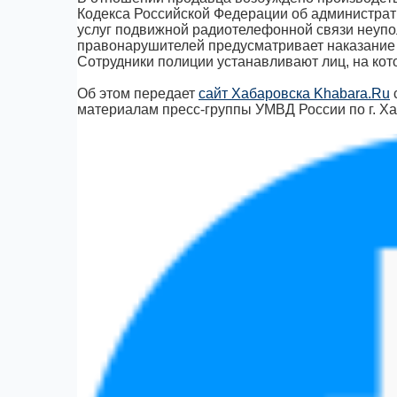
Кодекса Российской Федерации об администра
услуг подвижной радиотелефонной связи неупо
правонарушителей предусматривает наказание в
Сотрудники полиции устанавливают лиц, на кот
Об этом передает
сайт Хабаровска Khabara.Ru
материалам пресс-группы УМВД России по г. Х