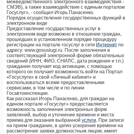
межведомственного электронного взаимодействия -
СМЭВ), а также взаимодействие с единым порталом
Госуслуг», - сообщил Игорь Панасенко.
Порядок осуществления государственных функций в
электронном виде
Предоставление государственных услуг в
электронном виде возможно в отношении граждан,
прошедших в установленном порядке процедуру
регистрации на портале госуслуг в сети
Интернет
по
адресу: www.gosuslugi.ru. После заполнения в
соответствующей электронной форме обязательных
сведений (ИНН, ФИО, СНИЛС, дата рождения и т.п.)
гражданин получает код активации, с помощью
которого он получает возможность войти на Портал
«Госуслуги» в свой «Личный кабинет» и
воспользоваться всеми предоставленными
сервисами, в том числе и по линии
Госавтоинспекции.
Как рассказал Игорь Панасенко, для граждан на
едином портале «Госуслуг» предоставляется
возможность заполнения электронных форм
заявлений, выбор и уточнение времени и места
приема для оказания выбранной
услуги
. При записи
на прием гражданин, в целях ускорения времени на
рассмотрение заявки должностным лицом, имеет