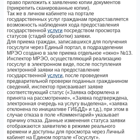
право приложить к заявлению копии документов
(прикрепить сканированные копии).
Так же в личном кабинете на портале
государственных услуг гражданам предоставляется
возможность наблюдения хода предоставления
государственной
услуги
посредством просмотра
статусов (стадий обработки) заявки.
Для приема граждан, записавшихся для получения
госуслуги через Единый портал, в подразделении
МРЭО создано в зале приема отдельное «окно» №13.
Инспектор МРЭО, осуществляющий реализацию
госуслуг в электронном виде, после поступления
электронной заявки на предоставление
государственной
услуги
, после проведения
предварительной проверки поданных гражданином
сведений, инспектор присваивает заявке
соответствующий статус («Заявка оформлена и
принята на рассмотрение», «Заявка подтверждена,
электронная очередь на услугу выделена», «заявка
отклонена по инициативе ГИБДД» и т.д.), при этом в
случае отказа в поле «Комментарий» указывает
причину отказа. Данные изменения статуса заявки
отображаются заявителю в режиме реального
времени и доступны для просмотра через Личный
кабинет на Едином портале «Госуслуг».