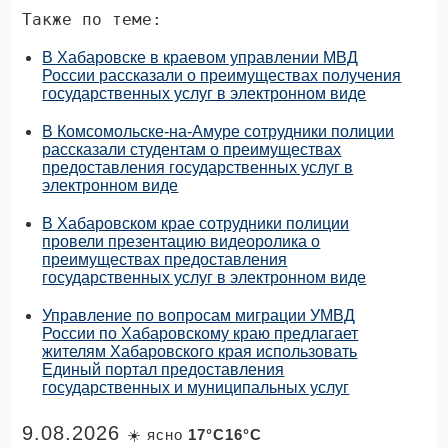
Также по теме:
В Хабаровске в краевом управлении МВД
России рассказали о преимуществах получения
государственных услуг в электронном виде
В Комсомольске-на-Амуре сотрудники полиции
рассказали студентам о преимуществах
предоставления государственных услуг в
электронном виде
В Хабаровском крае сотрудники полиции
провели презентацию видеоролика о
преимуществах предоставления
государственных услуг в электронном виде
Управление по вопросам миграции УМВД
России по Хабаровскому краю предлагает
жителям Хабаровского края использовать
Единый портал предоставления
государственных и муниципальных услуг
9.08.2026
☀️ ясно
17°C16°C