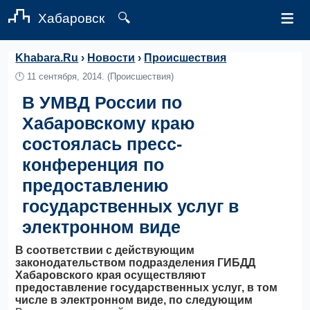
≡
Хабаровск
🔍
Khabara.Ru
›
Новости
›
Происшествия
🕛
11 сентября, 2014.
(Происшествия)
В УМВД России по
Хабаровскому краю
состоялась пресс-
конференция по
предоставлению
государственных услуг в
электронном виде
В соответствии с действующим
законодательством подразделения ГИБДД
Хабаровского края осуществляют
предоставление государственных услуг, в том
числе в электронном виде, по следующим