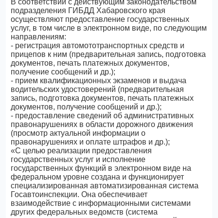
В соответствии с действующим законодательством
подразделения ГИБДД Хабаровского края
осуществляют предоставление государственных
услуг, в том числе в электронном виде, по следующим
направлениям:
- регистрация автомототранспортных средств и
прицепов к ним (предварительная запись, подготовка
документов, печать платежных документов,
получение сообщений и др.);
- прием квалификационных экзаменов и выдача
водительских удостоверений (предварительная
запись, подготовка документов, печать платежных
документов, получение сообщений и др.);
- предоставление сведений об административных
правонарушениях в области дорожного движения
(просмотр актуальной информации о
правонарушениях и оплате штрафов и др.);
«С целью реализации предоставления
государственных услуг и исполнение
государственных функций в электронном виде на
федеральном уровне создана и функционирует
специализированная автоматизированная система
Госавтоинспекции. Она обеспечивает
взаимодействие с информационными системами
других федеральных ведомств (система