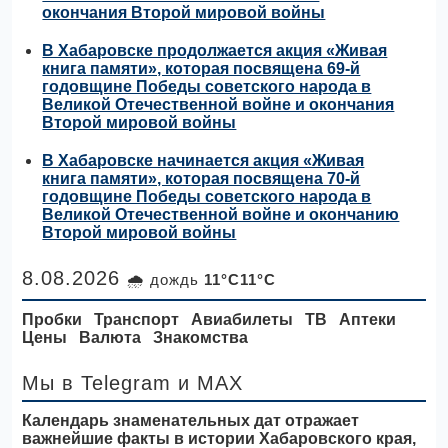
окончания Второй мировой войны
В Хабаровске продолжается акция «Живая
книга памяти», которая посвящена 69-й
годовщине Победы советского народа в
Великой Отечественной войне и окончания
Второй мировой войны
В Хабаровске начинается акция «Живая
книга памяти», которая посвящена 70-й
годовщине Победы советского народа в
Великой Отечественной войне и окончанию
Второй мировой войны
8.08.2026
🌧 дождь
11°C11°C
Пробки
Транспорт
Авиабилеты
ТВ
Аптеки
Цены
Валюта
Знакомства
Мы в Telegram
и MAX
Календарь знаменательных дат отражает
важнейшие факты в истории Хабаровского края,