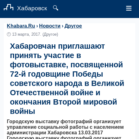
≡
Хабаровск
🔍
Khabara.Ru
›
Новости
›
Другое
🕛
13 марта, 2017.
(Другое)
Хабаровчан приглашают
принять участие в
фотовыставке, посвященной
72-й годовщине Победы
советского народа в Великой
Отечественной войне и
окончания Второй мировой
войны
Городскую выставку фотографий организует
управление социальной работы с населением
администрации Хабаровска 13.03.2017
Городскую выставку фотографий организует