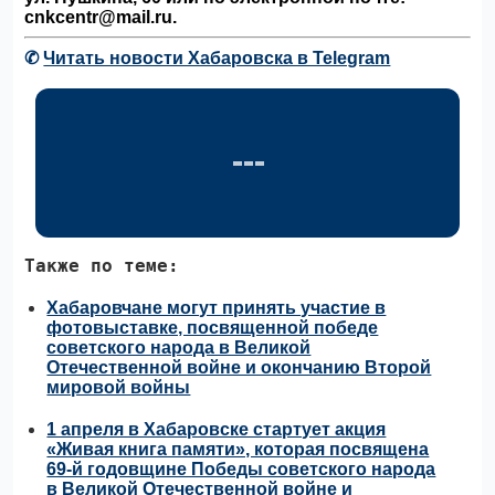
cnkcentr@mail.ru.
✆
Читать новости Хабаровска в Telegram
Также по теме:
Хабаровчане могут принять участие в
фотовыставке, посвященной победе
советского народа в Великой
Отечественной войне и окончанию Второй
мировой войны
1 апреля в Хабаровске стартует акция
«Живая книга памяти», которая посвящена
69-й годовщине Победы советского народа
в Великой Отечественной войне и