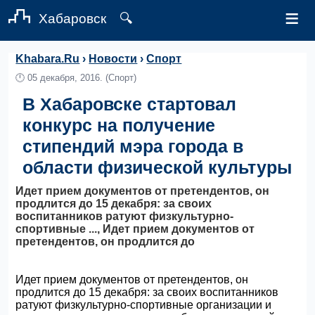
≡
Хабаровск
🔍
Khabara.Ru
›
Новости
›
Спорт
🕛
05 декабря, 2016.
(Спорт)
В Хабаровске стартовал
конкурс на получение
стипендий мэра города в
области физической культуры
Идет прием документов от претендентов, он
продлится до 15 декабря: за своих
воспитанников ратуют физкультурно-
спортивные ..., Идет прием документов от
претендентов, он продлится до
Идет прием документов от претендентов, он
продлится до 15 декабря: за своих воспитанников
ратуют физкультурно-спортивные организации и