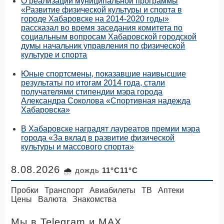
О реализации муниципальной программы
«Развитие физической культуры и спорта в
городе Хабаровске на 2014-2020 годы»
рассказал во время заседания комитета по
социальным вопросам Хабаровской городской
думы начальник управления по физической
культуре и спорта
Юные спортсмены, показавшие наивысшие
результаты по итогам 2014 года, стали
получателями стипендии мэра города
Александра Соколова «Спортивная надежда
Хабаровска»
В Хабаровске наградят лауреатов премии мэра
города «За вклад в развитие физической
культуры и массового спорта»
8.08.2026
🌧 дождь
11°C11°C
Пробки
Транспорт
Авиабилеты
ТВ
Аптеки
Цены
Валюта
Знакомства
Мы в Telegram
и MAX