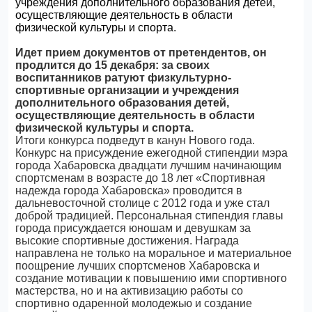
учреждения дополнительного образования детей,
осуществляющие деятельность в области
физической культуры и спорта.
Идет прием документов от претендентов, он
продлится до 15 декабря: за своих
воспитанников ратуют физкультурно-
спортивные организации и учреждения
дополнительного образования детей,
осуществляющие деятельность в области
физической культуры и спорта.
Итоги конкурса подведут в канун Нового года.
Конкурс на присуждение ежегодной стипендии мэра
города Хабаровска двадцати лучшим начинающим
спортсменам в возрасте до 18 лет «Спортивная
надежда города Хабаровска» проводится в
дальневосточной столице с 2012 года и уже стал
доброй традицией. Персональная стипендия главы
города присуждается юношам и девушкам за
высокие спортивные достижения. Награда
направлена не только на моральное и материальное
поощрение лучших спортсменов Хабаровска и
создание мотивации к повышению ими спортивного
мастерства, но и на активизацию работы со
спортивно одаренной молодежью и создание