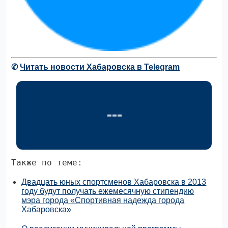
✆
Читать новости Хабаровска в Telegram
Также по теме:
Двадцать юных спортсменов Хабаровска в 2013
году будут получать ежемесячную стипендию
мэра города «Спортивная надежда города
Хабаровска»