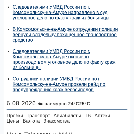
Следователями УМВД России по г.
Комсомольску-на-Амуре направлено в суд
уголовное дело по факту краж из больницы
В Комсомольске-на-Амуре сотрудники полиции
вернули владельцу похищенное транспортное
средство
Следователями УМВД России по г.
Комсомольску-на-Амуре окончено
производством уголовное дело по факту краж
из больницы
Сотрудники полиции УМВД России по г.
Комсомольску-на-Амуре провели рейд по
предупреждению краж велосипедов
6.08.2026
☁️ пасмурно
24°C25°C
Пробки
Транспорт
Авиабилеты
ТВ
Аптеки
Цены
Валюта
Знакомства