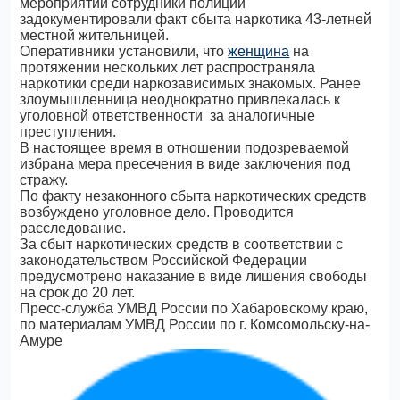
мероприятий сотрудники полиции
задокументировали факт сбыта наркотика 43-летней
местной жительницей.
Оперативники установили, что
женщина
на
протяжении нескольких лет распространяла
наркотики среди наркозависимых знакомых. Ранее
злоумышленница неоднократно привлекалась к
уголовной ответственности за аналогичные
преступления.
В настоящее время в отношении подозреваемой
избрана мера пресечения в виде заключения под
стражу.
По факту незаконного сбыта наркотических средств
возбуждено уголовное дело. Проводится
расследование.
За сбыт наркотических средств в соответствии с
законодательством Российской Федерации
предусмотрено наказание в виде лишения свободы
на срок до 20 лет.
Пресс-служба УМВД России по Хабаровскому краю,
по материалам УМВД России по г. Комсомольску-на-
Амуре