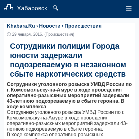
≡
Хабаровск
🔍
Khabara.Ru
›
Новости
›
Происшествия
🕛
29 января, 2016.
(Происшествия)
Сотрудники полиции Города
юности задержали
подозреваемую в незаконном
сбыте наркотических средств
Сотрудники уголовного розыска УМВД России по
г. Комсомольску-на-Амуре в ходе проведения
оперативно-разыскных мероприятий задержали
43-летнюю подозреваемую в сбыте героина. В
ходе комплекса
Сотрудники уголовного розыска УМВД России по г.
Комсомольску-на-Амуре в ходе проведения
оперативно-разыскных мероприятий задержали 43-
летнюю подозреваемую в сбыте героина.
В ходе комплекса оперативно-разыскных