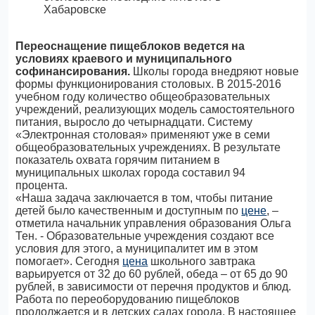
Переоснащение пищеблоков ведется на
условиях краевого и муниципального
софинансирования.
Школы города внедряют новые
формы функционирования столовых. В 2015-2016
учебном году количество общеобразовательных
учреждений, реализующих модель самостоятельного
питания, выросло до четырнадцати. Систему
«Электронная столовая» применяют уже в семи
общеобразовательных учреждениях. В результате
показатель охвата горячим питанием в
муниципальных школах города составил 94
процента.
«Наша задача заключается в том, чтобы питание
детей было качественным и доступным по
цене
, –
отметила начальник управления образования Ольга
Тен. - Образовательные учреждения создают все
условия для этого, а муниципалитет им в этом
помогает». Сегодня
цена
школьного завтрака
варьируется от 32 до 60 рублей, обеда – от 65 до 90
рублей, в зависимости от перечня продуктов и блюд.
Работа по переоборудованию пищеблоков
продолжается и в детских садах города. В настоящее