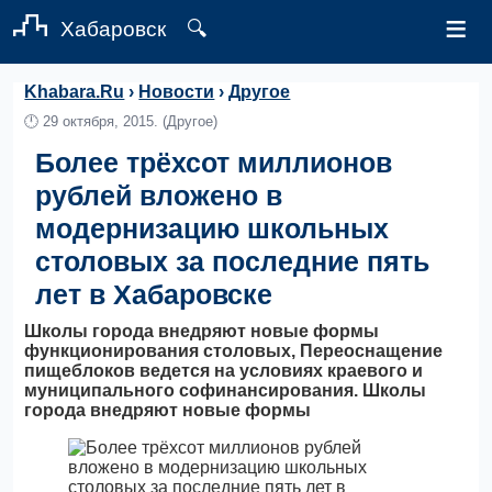
≡
Хабаровск
🔍
Khabara.Ru
›
Новости
›
Другое
🕛
29 октября, 2015.
(Другое)
Более трёхсот миллионов
рублей вложено в
модернизацию школьных
столовых за последние пять
лет в Хабаровске
Школы города внедряют новые формы
функционирования столовых, Переоснащение
пищеблоков ведется на условиях краевого и
муниципального софинансирования. Школы
города внедряют новые формы