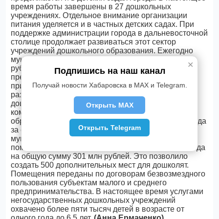
время работы завершены в 27 дошкольных
учреждениях. Отдельное внимание организации
питания уделяется и в частных детских садах. При
поддержке администрации города в дальневосточной
столице продолжает развиваться этот сектор
учреждений дошкольного образования. Ежегодно
муниципалитет выделяет около трех миллионов
✕
рублей с целью поддержки индивидуальных
Подпишись на наш канал
предпринимателей, оказывающих
услуги
по
Получай новости Хабаровска в MAX и Telegram.
присмотру и уходу за детьми. Средства идут на
развитие материально-технической базы
дошкольных групп, аренду помещения,
Открыть MAX
коммунальные
услуги
, методическое обеспечение
образовательного процесса. Кроме этого, с
2014
года
Открыть Telegram
за счет средств федерального, краевого и
муниципального бюджетов приобретено 8 зданий и
помещений в особо востребованных районах города
на общую сумму 301 млн рублей. Это позволило
создать 500 дополнительных мест для дошколят.
Помещения переданы по договорам безвозмездного
пользования субъектам малого и среднего
предпринимательства. В настоящее время услугами
негосударственных дошкольных учреждений
охвачено более пяти тысяч детей в возрасте от
одного года до 6,5 лет.
(Анна Ермаченко)