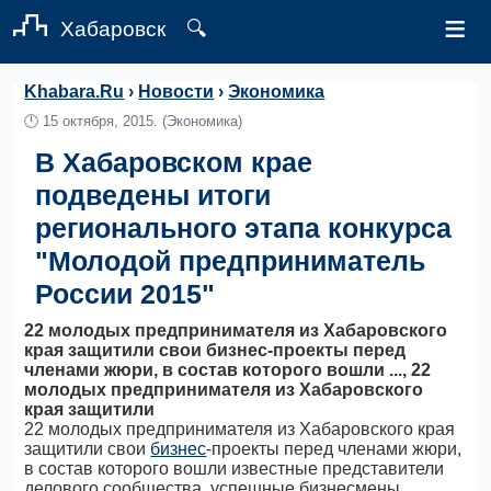
≡
Хабаровск
🔍
Khabara.Ru
›
Новости
›
Экономика
🕛
15 октября, 2015.
(Экономика)
В Хабаровском крае
подведены итоги
регионального этапа конкурса
"Молодой предприниматель
России 2015"
22 молодых предпринимателя из Хабаровского
края защитили свои бизнес-проекты перед
членами жюри, в состав которого вошли ..., 22
молодых предпринимателя из Хабаровского
края защитили
22 молодых предпринимателя из Хабаровского края
защитили свои
бизнес
-проекты перед членами жюри,
в состав которого вошли известные представители
делового сообщества, успешные бизнесмены,